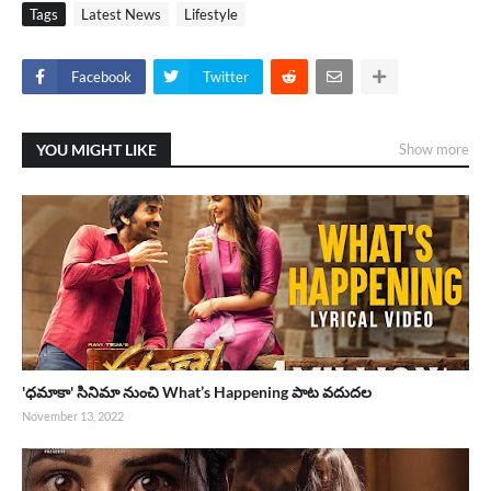
Tags
Latest News
Lifestyle
Facebook
Twitter
YOU MIGHT LIKE
Show more
'ధమాకా' సినిమా నుంచి What’s Happening పాట వదుదల
November 13, 2022