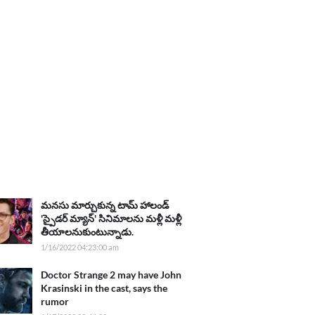
మనసు మార్చుకున్న టామ్ హాలండ్
'స్పైడర్ మ్యాన్' సినిమాలను మళ్లీ మళ్లీ
తీయాలనుకుంటున్నాడు.
1/16/2022 04:23:00 am
Doctor Strange 2 may have John
Krasinski in the cast, says the
rumor